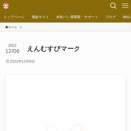
トップページ
通販サイト
米粉パン屋開業・サポート
ブログ
神社
ホーム
2022
えんむすびマーク
12/06
2022年12月6日