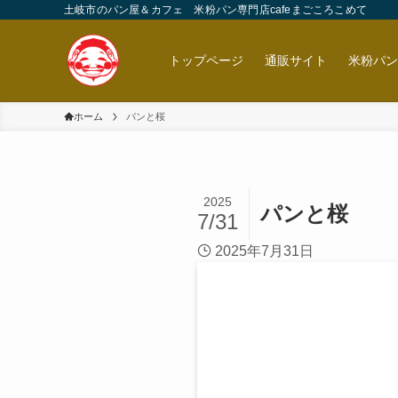
土岐市のパン屋＆カフェ 米粉パン専門店cafeまごころこめて
トップページ
通販サイト
米粉パ
ホーム
パンと桜
2025
パンと桜
7/31
2025年7月31日