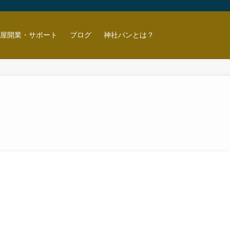
ン屋開業・サポート
ブログ
神社パンとは？