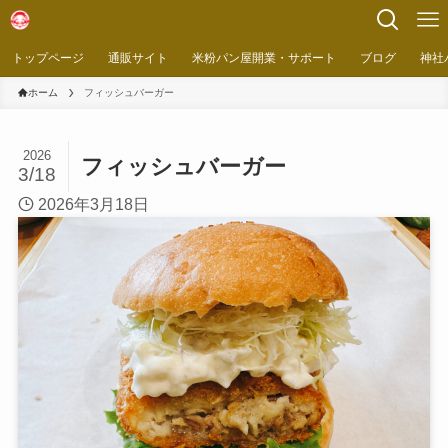
トップページ
通販サイト
米粉パン屋開業・サポート
ブログ
神社
ホーム
フィッシュバーガー
2026
フィッシュバーガー
3/18
2026年3月18日