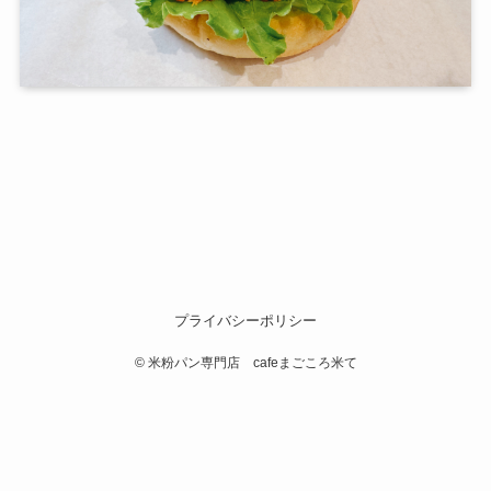
プライバシーポリシー
©
米粉パン専門店 cafeまごころ米て