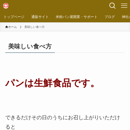
トップページ
通販サイト
米粉パン屋開業・サポート
ブログ
神社
ホーム
美味しい食べ方
美味しい食べ方
パンは生鮮食品です。
できるだけその日のうちにお召し上がりいただけ
ると