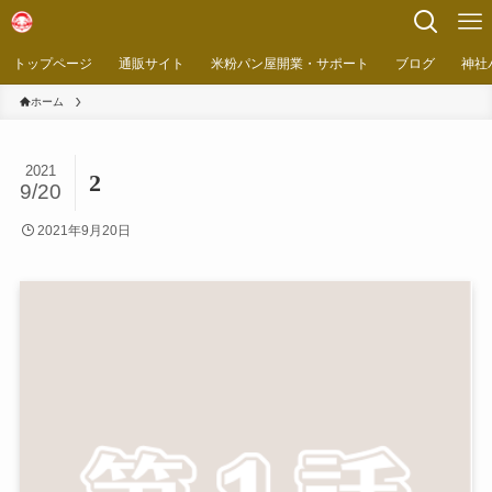
トップページ
通販サイト
米粉パン屋開業・サポート
ブログ
神社
ホーム
2021
2
9/20
2021年9月20日