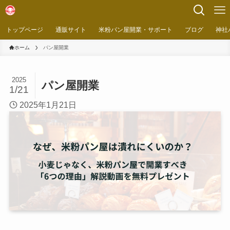
トップページ
通販サイト
米粉パン屋開業・サポート
ブログ
神社
ホーム
パン屋開業
2025
パン屋開業
1/21
2025年1月21日