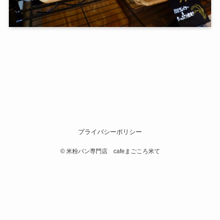
プライバシーポリシー
©
米粉パン専門店 cafeまごころ米て