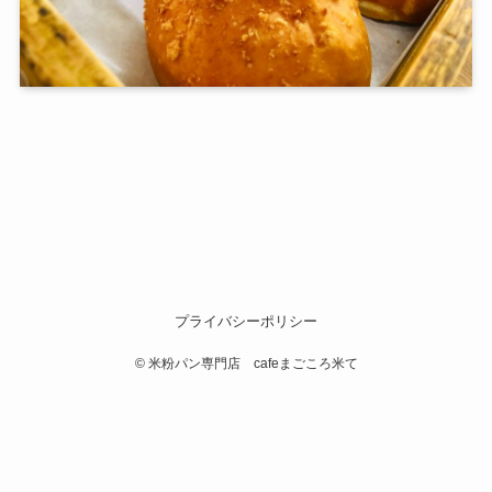
プライバシーポリシー
©
米粉パン専門店 cafeまごころ米て