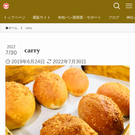
トップページ
通販サイト
米粉パン屋開業・サポート
ブログ
神社
ホーム
carry
2022
carry
7/30
2019年6月24日
2022年7月30日