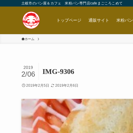
土岐市のパン屋＆カフェ 米粉パン専門店cafeまごころこめて
トップページ
通販サイト
米粉パ
ホーム
2019
IMG-9306
2/06
2019年2月5日
2019年2月6日