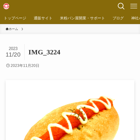
トップページ
通販サイト
米粉パン屋開業・サポート
ブログ
神社
ホーム
2023
IMG_3224
11/20
2023年11月20日