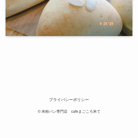
プライバシーポリシー
©
米粉パン専門店 cafeまごころ米て