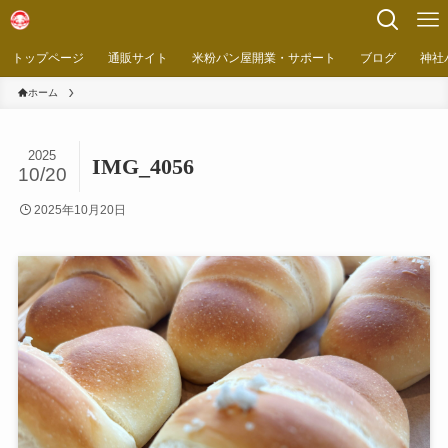
トップページ
通販サイト
米粉パン屋開業・サポート
ブログ
神社
ホーム
2025
IMG_4056
10/20
2025年10月20日