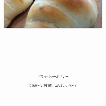
プライバシーポリシー
©
米粉パン専門店 cafeまごころ米て