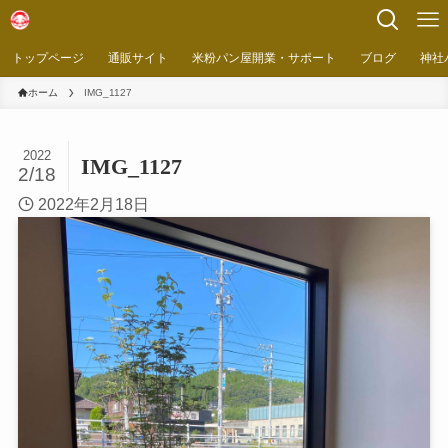
トップページ
通販サイト
米粉パン屋開業・サポート
ブログ
神社
ホーム
IMG_1127
2022
IMG_1127
2/18
2022年2月18日