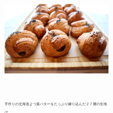
手作りの北海道よつ葉バターをたっぷり練り込んだ２７層の生地
は