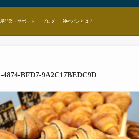
ン屋開業・サポート
ブログ
神社パンとは？
18-4874-BFD7-9A2C17BEDC9D