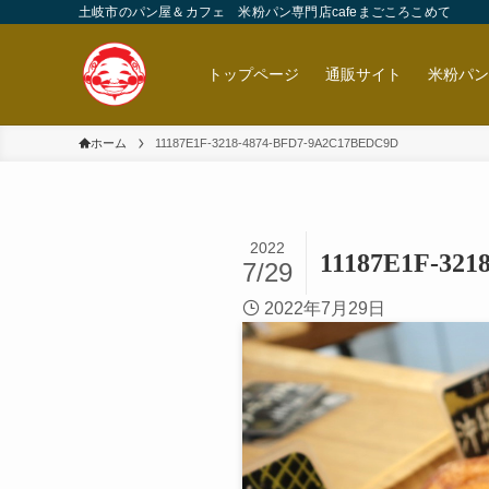
土岐市のパン屋＆カフェ 米粉パン専門店cafeまごころこめて
トップページ
通販サイト
米粉パ
ホーム
11187E1F-3218-4874-BFD7-9A2C17BEDC9D
2022
11187E1F-32
7/29
2022年7月29日