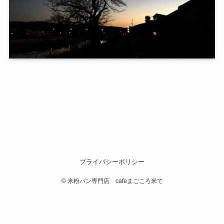
プライバシーポリシー
©
米粉パン専門店 cafeまごころ米て