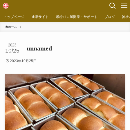
トップページ
通販サイト
米粉パン屋開業・サポート
ブログ
神社
ホーム
2023
unnamed
10/25
2023年10月25日