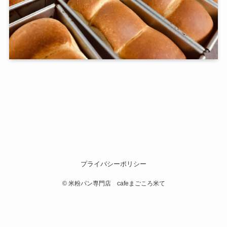
プライバシーポリシー
©
米粉パン専門店 cafeまごころ米て